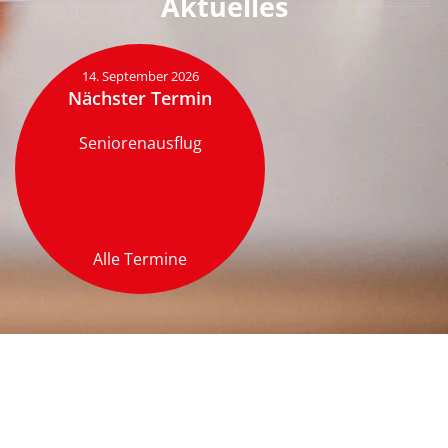
Aktuelles
14. September 2026
Nächster Termin
Seniorenausflug
Alle Termine
Impressum
Datenschutz
©
2026
Cercle des Chefs de Cuisine Berne. Alle Rechte vorbehalten.