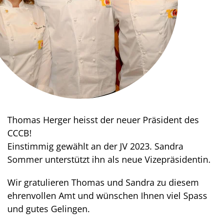
Thomas Herger heisst der neuer Präsident des
CCCB!
Einstimmig gewählt an der JV 2023. Sandra
Sommer unterstützt ihn als neue Vizepräsidentin.
Wir gratulieren Thomas und Sandra zu diesem
ehrenvollen Amt und wünschen Ihnen viel Spass
und gutes Gelingen.